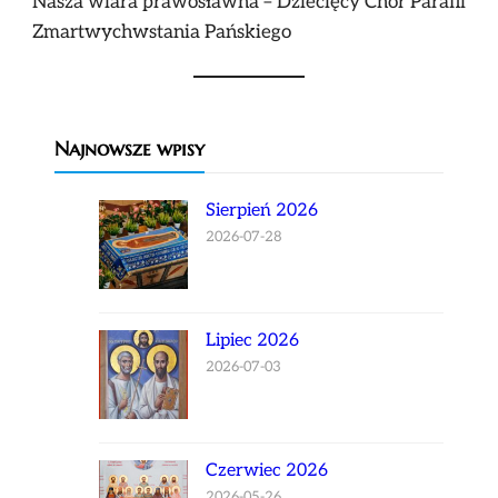
Nasza wiara prawosławna – Dziecięcy Chór Parafii
Zmartwychwstania Pańskiego
Najnowsze wpisy
Sierpień 2026
2026-07-28
Lipiec 2026
2026-07-03
Czerwiec 2026
2026-05-26