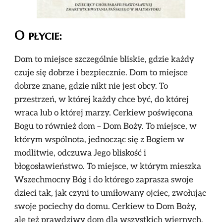
O płycie:
Dom to miejsce szczególnie bliskie, gdzie każdy
czuje się dobrze i bezpiecznie. Dom to miejsce
dobrze znane, gdzie nikt nie jest obcy. To
przestrzeń, w której każdy chce być, do której
wraca lub o której marzy. Cerkiew poświęcona
Bogu to również dom – Dom Boży. To miejsce, w
którym wspólnota, jednocząc się z Bogiem w
modlitwie, odczuwa Jego bliskość i
błogosławieństwo. To miejsce, w którym mieszka
Wszechmocny Bóg i do którego zaprasza swoje
dzieci tak, jak czyni to umiłowany ojciec, zwołując
swoje pociechy do domu. Cerkiew to Dom Boży,
ale też prawdziwy dom dla wszystkich wiernych.