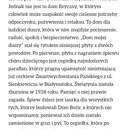
Jednak nie jest to dom fizyczny, w którym
człowiek może zaspokoić swoje cielesne potrzeby
odpoczynku, pożywienia i relaksu. To dom dla
ludzkiej duszy, która w nim znajdzie pocieszenie,
radość, spokój i bezpieczeństwo. „Dom mojej
duszy” stał się tytułem niniejszej płyty z dwóch
powodów. Po pierwsze, płyta z nagraniem śpiewu
chóru dziecięcego jest cegiełką najmłodszych
parafian, którzy pragną upamiętnić nieistniającą
już cerkiew Zmartwychwstania Pańskiego z ul.
Sienkiewicza w Białymstoku. Świątynia została
zburzona w 1938 roku. Pamięć o niej prawie
zagasła. Śpiew dzieci jest laurką dla wszystkich
tych, którzy budowali Dom Boży, a których nie
wspominamy, ponieważ ich dzieło zostało
zamienione w gruz i pył. To cegiełka, która po