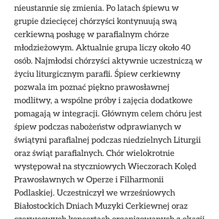
nieustannie się zmienia. Po latach śpiewu w
grupie dziecięcej chórzyści kontynuują swą
cerkiewną posługę w parafialnym chórze
młodzieżowym. Aktualnie grupa liczy około 40
osób. Najmłodsi chórzyści aktywnie uczestniczą w
życiu liturgicznym parafii. Śpiew cerkiewny
pozwala im poznać piękno prawosławnej
modlitwy, a wspólne próby i zajęcia dodatkowe
pomagają w integracji. Głównym celem chóru jest
śpiew podczas nabożeństw odprawianych w
świątyni parafialnej podczas niedzielnych Liturgii
oraz świąt parafialnych. Chór wielokrotnie
występował na styczniowych Wieczorach Kolęd
Prawosławnych w Operze i Filharmonii
Podlaskiej. Uczestniczył we wrześniowych
Białostockich Dniach Muzyki Cerkiewnej oraz