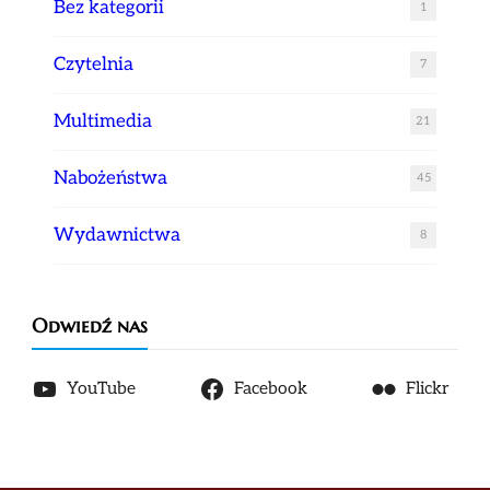
Bez kategorii
1
Czytelnia
7
Multimedia
21
Nabożeństwa
45
Wydawnictwa
8
Odwiedź nas
YouTube
Facebook
Flickr