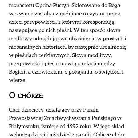
monasteru Optina Pustyń. Skierowane do Boga
wezwania zostały uzupełnione o czytane przez
dzieci przypowieści, z którymi korespondują
następujące po nich pieśni. W ten sposób słowa
modlitwy odnajdują swe objaśnienie w prostych i
niebanalnych historiach, by następnie urealnić się
w pieśniach cerkiewnych. Słowa modlitwy,
przypowieści i pieśni mówią o relacji między
Bogiem a człowiekiem, o pokajaniu, o świętości i
wierze.
O chórze:
Chór dziecięcy, działający przy Parafii
Prawosławnej Zmartwychwstania Pańskiego w
Białymstoku, istnieje od 1992 roku. W jego skład
wchodzą dzieci i młodzież z parafii. Oblicze chóru